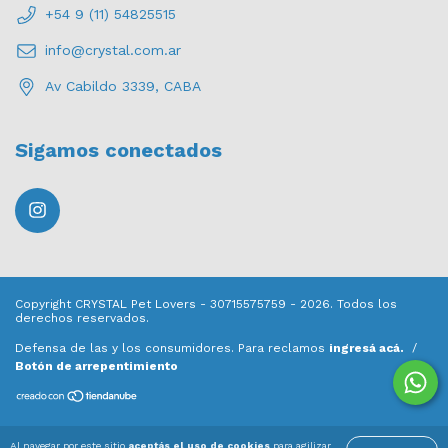
+54 9 (11) 54825515
info@crystal.com.ar
Av Cabildo 3339, CABA
Sigamos conectados
Copyright CRYSTAL Pet Lovers - 30715575759 - 2026. Todos los
derechos reservados.
Defensa de las y los consumidores. Para reclamos
ingresá acá.
/
Botón de arrepentimiento
Al navegar por este sitio
aceptás el uso de cookies
para agilizar