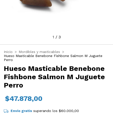
1
/
3
Inicio
>
Mordibles y masticables
>
Hueso Masticable Benebone Fishbone Salmon M Juguete
Perro
Hueso Masticable Benebone
Fishbone Salmon M Juguete
Perro
$47.878,00
Envío gratis
superando los
$60.000,00