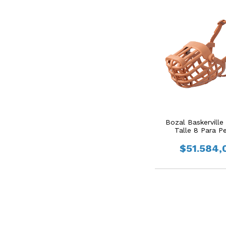
Bozal Baskerville 
Talle 8 Para P
$51.584,