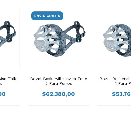
ENVÍO GRATIS
visa Talle
Bozal Baskerville Invisa Talle
Bozal Baskervill
os
2 Para Perros
1 Para P
00
$62.380,00
$53.7