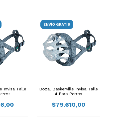
ENVÍO GRATIS
e Invisa Talle
Bozal Baskerville Invisa Talle
Perros
4 Para Perros
26,00
$79.610,00