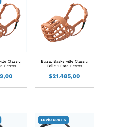
lle Classic
Bozal Baskerville Classic
ra Perros
Talle 1 Para Perros
99,00
$21.485,00
ENVÍO GRATIS