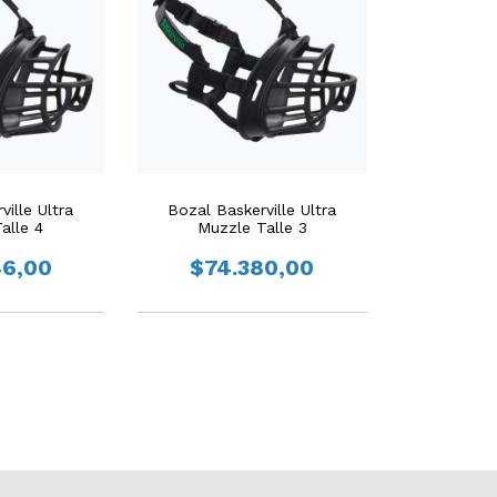
ille Ultra
Bozal Baskerville Ultra
alle 4
Muzzle Talle 3
46,00
$74.380,00