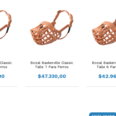
Classic
Bozal Baskerville Classic
Bozal Baskervi
erros
Talle 7 Para Perros
Talle 6 Pa
00
$47.330,00
$42.9