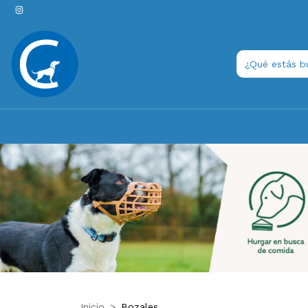
Inicio
>
Bozales