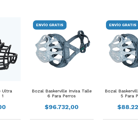
ENVÍO GRATIS
ENVÍO GRATIS
 Ultra
Bozal Baskerville Invisa Talle
Bozal Baskervill
 1
6 Para Perros
5 Para 
00
$96.732,00
$88.2