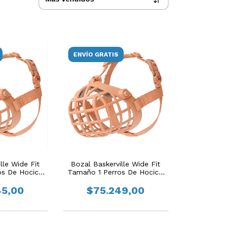
ENVÍO GRATIS
lle Wide Fit
Bozal Baskerville Wide Fit
os De Hocico
Tamaño 1 Perros De Hocico
ho
Ancho
45,00
$75.249,00