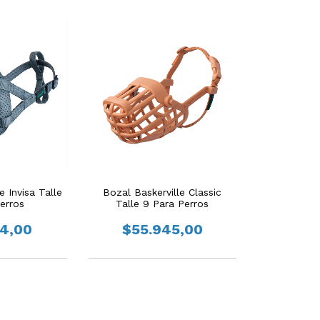
e Invisa Talle
Bozal Baskerville Classic
erros
Talle 9 Para Perros
64,00
$55.945,00