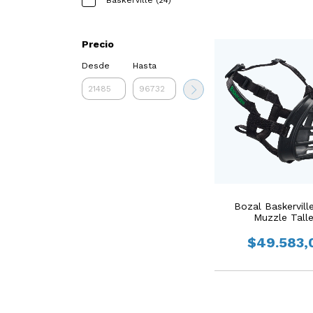
Baskerville (24)
Precio
Desde
Hasta
Bozal Baskerville
Muzzle Talle
$49.583,