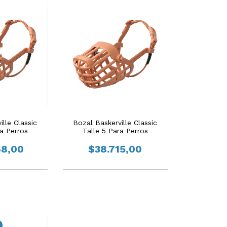
lle Classic
Bozal Baskerville Classic
ra Perros
Talle 5 Para Perros
68,00
$38.715,00