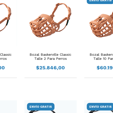
ENVÍO GRATIS
Classic
Bozal Baskerville Classic
Bozal Baskervi
erros
Talle 2 Para Perros
Talle 10 Pa
00
$25.846,00
$60.1
ENVÍO GRATIS
ENVÍO GRATIS