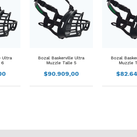
 Ultra
Bozal Baskerville Ultra
Bozal Baskerv
 6
Muzzle Talle 5
Muzzle T
00
$90.909,00
$82.6