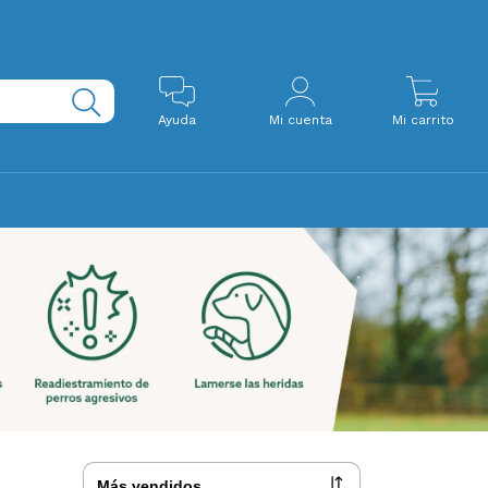
0
Ayuda
Mi cuenta
Mi carrito