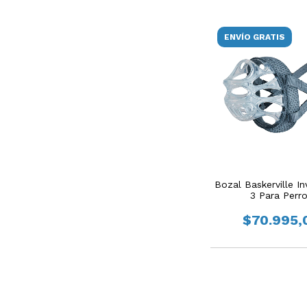
ENVÍO GRATIS
Bozal Baskerville In
3 Para Perr
$70.995,