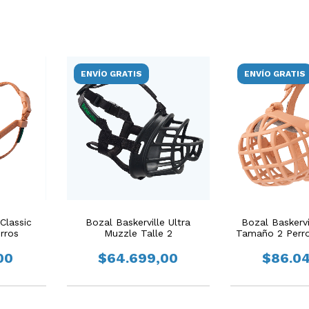
ENVÍO GRATIS
ENVÍO GRATIS
Classic
Bozal Baskerville Ultra
Bozal Baskervi
erros
Muzzle Talle 2
Tamaño 2 Perr
Anc
00
$64.699,00
$86.0