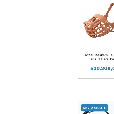
Bozal Baskerville 
Talle 3 Para P
$30.208,
ENVÍO GRATIS