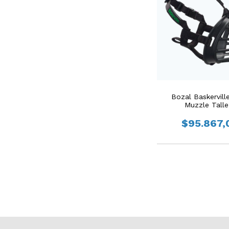
Bozal Baskerville
Muzzle Talle
$95.867,