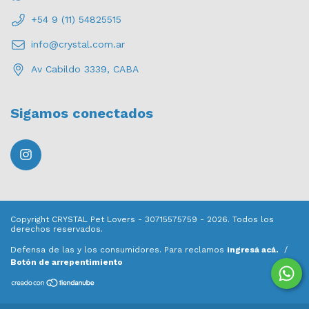
+54 9 (11) 54825515
info@crystal.com.ar
Av Cabildo 3339, CABA
Sigamos conectados
Copyright CRYSTAL Pet Lovers - 30715575759 - 2026. Todos los
derechos reservados.
Defensa de las y los consumidores. Para reclamos
ingresá acá.
/
Botón de arrepentimiento