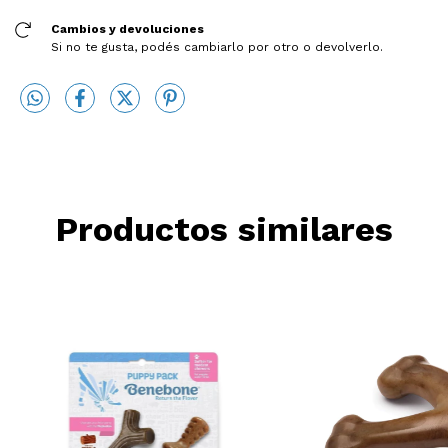
Cambios y devoluciones
Si no te gusta, podés cambiarlo por otro o devolverlo.
Productos similares