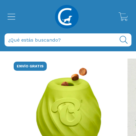
0
ENVÍO GRATIS